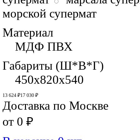
морской супермат
Материал
МДФ ПВХ
Габариты (Ш*В*Г)
450х820х540
13 624 ₽
17 030 ₽
Доставка по Москве
от 0 ₽