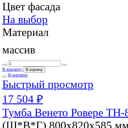
Цвет фасада
На выбор
Материал
массив
В корзину
В корзину
В корзине
Быстрый просмотр
17 504 ₽
Тумба Венето Ровере ТН-
(Ш*В*Г) 800х820х585 м