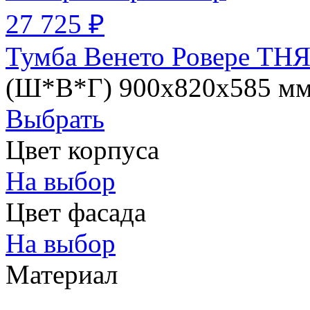
27 725 ₽
Тумба Венето Ровере ТНЯ
(Ш*В*Г) 900х820х585 м
Выбрать
Цвет корпуса
На выбор
Цвет фасада
На выбор
Материал