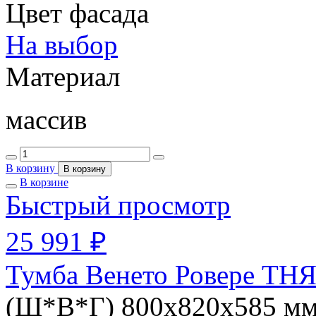
Цвет фасада
На выбор
Материал
массив
В корзину
В корзину
В корзине
Быстрый просмотр
25 991 ₽
Тумба Венето Ровере ТНЯ
(Ш*В*Г) 800х820х585 м