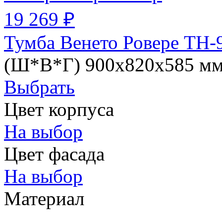
19 269 ₽
Тумба Венето Ровере ТН-
(Ш*В*Г) 900х820х585 м
Выбрать
Цвет корпуса
На выбор
Цвет фасада
На выбор
Материал