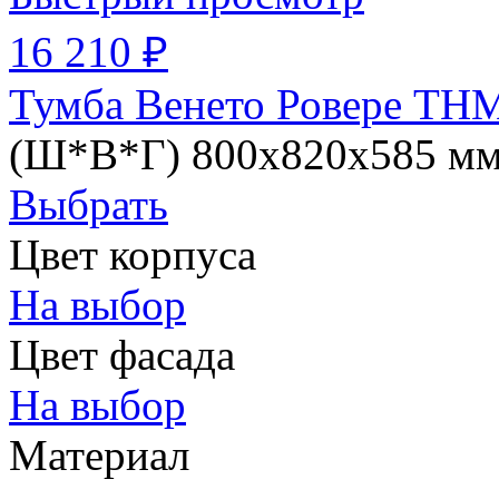
16 210 ₽
Тумба Венето Ровере ТНМ
(Ш*В*Г) 800х820х585 м
Выбрать
Цвет корпуса
На выбор
Цвет фасада
На выбор
Материал