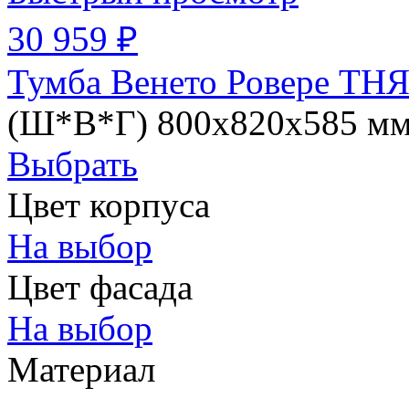
30 959 ₽
Тумба Венето Ровере ТНЯ
(Ш*В*Г) 800х820х585 м
Выбрать
Цвет корпуса
На выбор
Цвет фасада
На выбор
Материал