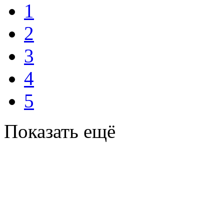
1
2
3
4
5
Показать ещё