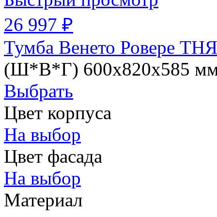
26 997 ₽
Тумба Венето Ровере ТНЯ
(Ш*В*Г) 600х820х585 м
Выбрать
Цвет корпуса
На выбор
Цвет фасада
На выбор
Материал