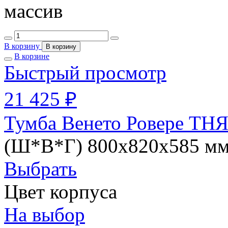
массив
В корзину
В корзину
В корзине
Быстрый просмотр
21 425 ₽
Тумба Венето Ровере ТНЯ
(Ш*В*Г) 800х820х585 м
Выбрать
Цвет корпуса
На выбор